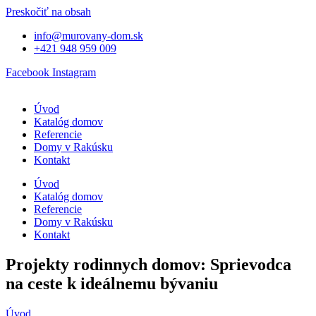
Preskočiť na obsah
info@murovany-dom.sk
+421 948 959 009
Facebook
Instagram
Úvod
Katalóg domov
Referencie
Domy v Rakúsku
Kontakt
Úvod
Katalóg domov
Referencie
Domy v Rakúsku
Kontakt
Projekty rodinnych domov: Sprievodca
na ceste k ideálnemu bývaniu
Úvod