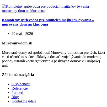
Kompletný sprievodca pre budúcich majiteľov bývania –
murovany dom na kluc cena
29 mája, 2026
Murovany-dom.sk
Murované domy od spoločnosti Murovany-dom.sk sú pre tých, ktorí
chcú ušetriť mesačné náklady a dostať svoje bývanie do modernej
podoby ultranízkoenergetických a pasívnych domov v Európskej
únii.
Základná navigácia
O spločnosti
Referencie
Partneri
Blog
Kontaktné údaje