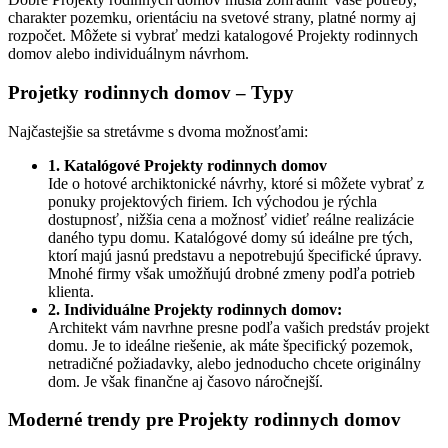
charakter pozemku, orientáciu na svetové strany, platné normy aj
rozpočet. Môžete si vybrať medzi katalogové Projekty rodinnych
domov alebo individuálnym návrhom.
Projetky rodinnych domov – Typy
Najčastejšie sa stretávme s dvoma možnosťami:
1. Katalógové Projekty rodinnych domov
Ide o hotové archiktonické návrhy, ktoré si môžete vybrať z
ponuky projektových firiem. Ich východou je rýchla
dostupnosť, nižšia cena a možnosť vidieť reálne realizácie
daného typu domu. Katalógové domy sú ideálne pre tých,
ktorí majú jasnú predstavu a nepotrebujú špecifické úpravy.
Mnohé firmy však umožňujú drobné zmeny podľa potrieb
klienta.
2. Individuálne Projekty rodinnych domov:
Architekt vám navrhne presne podľa vašich predstáv projekt
domu. Je to ideálne riešenie, ak máte špecifický pozemok,
netradičné požiadavky, alebo jednoducho chcete originálny
dom. Je však finančne aj časovo náročnejší.
Moderné trendy pre Projekty rodinnych domov