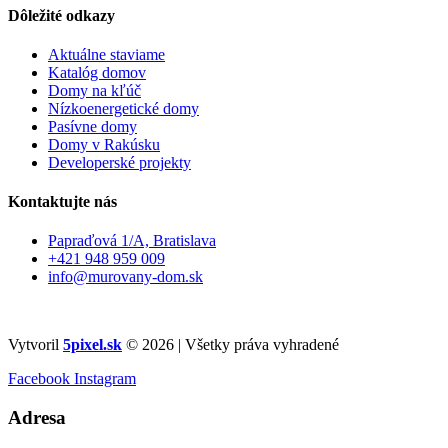
Dôležité odkazy
Aktuálne staviame
Katalóg domov
Domy na kľúč
Nízkoenergetické domy
Pasívne domy
Domy v Rakúsku
Developerské projekty
Kontaktujte nás
Papraďová 1/A, Bratislava
+421 948 959 009
info@murovany-dom.sk
Vytvoril
5pixel.sk
© 2026 | Všetky práva vyhradené
Facebook
Instagram
Adresa