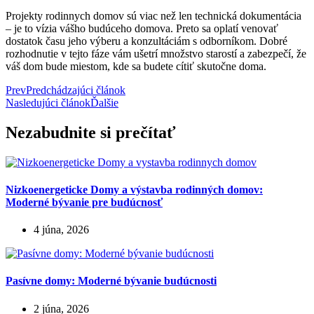
Projekty rodinnych domov sú viac než len technická dokumentácia
– je to vízia vášho budúceho domova. Preto sa oplatí venovať
dostatok času jeho výberu a konzultáciám s odborníkom. Dobré
rozhodnutie v tejto fáze vám ušetrí množstvo starostí a zabezpečí, že
váš dom bude miestom, kde sa budete cítiť skutočne doma.
Prev
Predchádzajúci článok
Nasledujúci článok
Ďalšie
Nezabudnite si prečítať
Nizkoenergeticke Domy a výstavba rodinných domov:
Moderné bývanie pre budúcnosť
4 júna, 2026
Pasívne domy: Moderné bývanie budúcnosti
2 júna, 2026