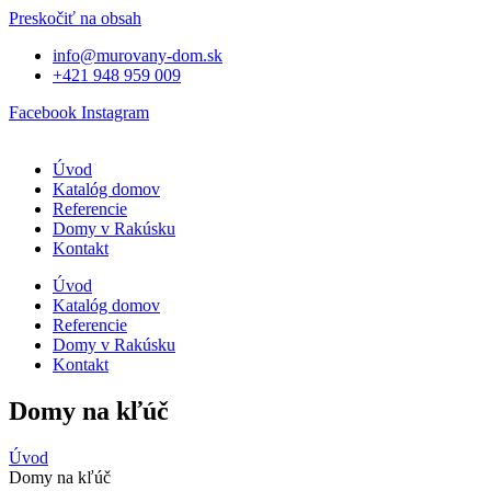
Preskočiť na obsah
info@murovany-dom.sk
+421 948 959 009
Facebook
Instagram
Úvod
Katalóg domov
Referencie
Domy v Rakúsku
Kontakt
Úvod
Katalóg domov
Referencie
Domy v Rakúsku
Kontakt
Domy na kľúč
Úvod
Domy na kľúč