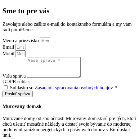
Sme tu pre vás
Zavolajte alebo zašlite e-mail do kontaktného formulára a my vám
radi pomôžeme.
Meno a priezvisko
Email
Mobil
Vaša správa
GDPR súhlas
Súhlasím so
Zásadami spracovania osobných údajov
.
*
Poslať správu
Murovany-dom.sk
Murované domy od spoločnosti Murovany-dom.sk sú pre tých, ktorí
chcú ušetriť mesačné náklady a dostať svoje bývanie do modernej
podoby ultranízkoenergetických a pasívnych domov v Európskej
únii.