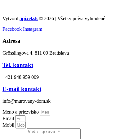
Vytvoril
5pixel.sk
© 2026 | Všetky práva vyhradené
Facebook
Instagram
Adresa
Grösslingova 4, 811 09 Bratislava
Tel. kontakt
+421 948 959 009
E-mail kontakt
info@murovany-dom.sk
Meno a priezvisko
Email
Mobil