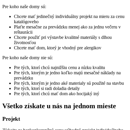
Pre koho naše domy sú:
Chcete mať jedinečný individuálny projekt na mieru za cenu
katalógoveho
Plaťte mesačne za prevádzku menej ako za jednu večeru v
reštaurácii
Chcete použiť pri výstavbe kvalitné materiály s dlhou
životnosťou
Chcete mať dom, ktorý je vhodný pre alergikov
Pre koho naše domy nie sú:
Pre tých, ktorí chcú najnižšiu cenu a nízku kvalitu
Pre tých, ktorým je jedno koľko majú mesačné náklady na
prevádzku
Pre tých, ktorým je jedno aké materialy sú použité na stavbu
Pre tých, ktorí si radi doladia detaily
Pre tých, ktorí chcú mať dom ako hocijaký iný
Všetko získate u nás na jednom mieste
Projekt