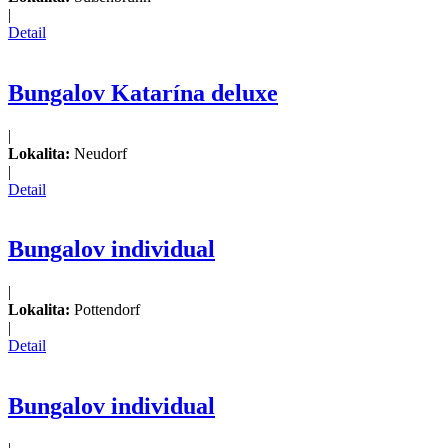
|
Detail
Bungalov Katarína deluxe
|
Lokalita:
Neudorf
|
Detail
Bungalov individual
|
Lokalita:
Pottendorf
|
Detail
Bungalov individual