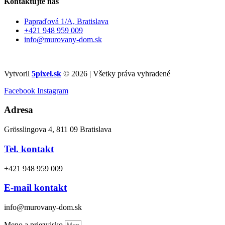
Kontaktujte nás
Papraďová 1/A, Bratislava
+421 948 959 009
info@murovany-dom.sk
Vytvoril
5pixel.sk
© 2026 | Všetky práva vyhradené
Facebook
Instagram
Adresa
Grösslingova 4, 811 09 Bratislava
Tel. kontakt
+421 948 959 009
E-mail kontakt
info@murovany-dom.sk
Meno a priezvisko