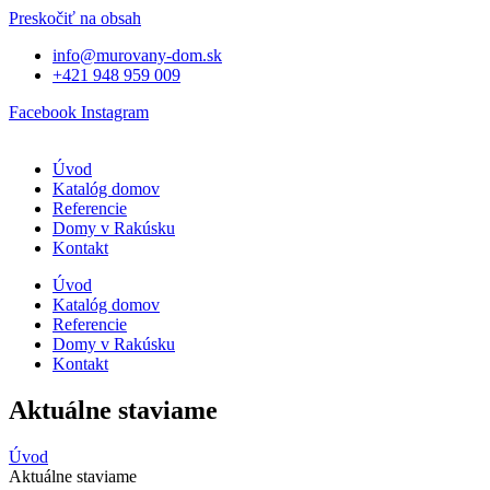
Preskočiť na obsah
info@murovany-dom.sk
+421 948 959 009
Facebook
Instagram
Úvod
Katalóg domov
Referencie
Domy v Rakúsku
Kontakt
Úvod
Katalóg domov
Referencie
Domy v Rakúsku
Kontakt
Aktuálne staviame
Úvod
Aktuálne staviame