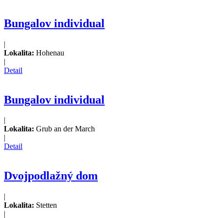
Bungalov individual
|
Lokalita:
Hohenau
|
Detail
Bungalov individual
|
Lokalita:
Grub an der March
|
Detail
Dvojpodlažný dom
|
Lokalita:
Stetten
|