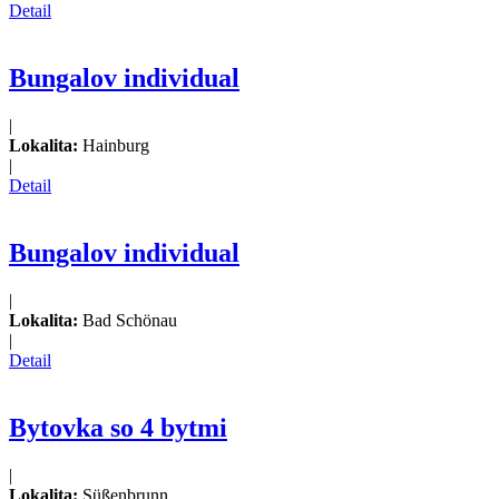
Detail
Bungalov individual
|
Lokalita:
Hainburg
|
Detail
Bungalov individual
|
Lokalita:
Bad Schönau
|
Detail
Bytovka so 4 bytmi
|
Lokalita:
Süßenbrunn