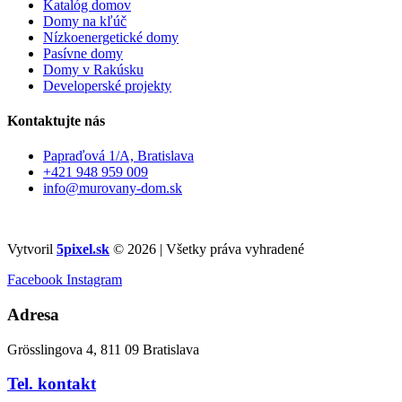
Katalóg domov
Domy na kľúč
Nízkoenergetické domy
Pasívne domy
Domy v Rakúsku
Developerské projekty
Kontaktujte nás
Papraďová 1/A, Bratislava
+421 948 959 009
info@murovany-dom.sk
Vytvoril
5pixel.sk
© 2026 | Všetky práva vyhradené
Facebook
Instagram
Adresa
Grösslingova 4, 811 09 Bratislava
Tel. kontakt