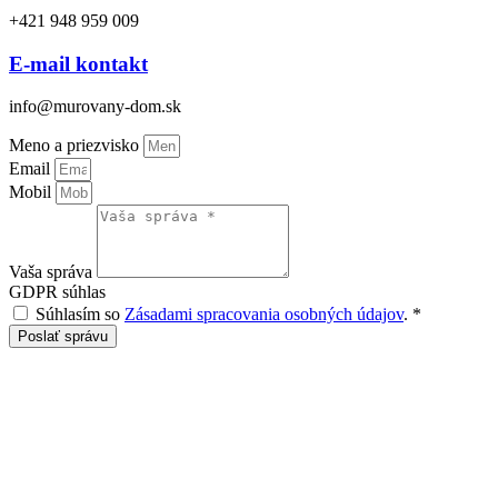
+421 948 959 009
E-mail kontakt
info@murovany-dom.sk
Meno a priezvisko
Email
Mobil
Vaša správa
GDPR súhlas
Súhlasím so
Zásadami spracovania osobných údajov
.
*
Poslať správu