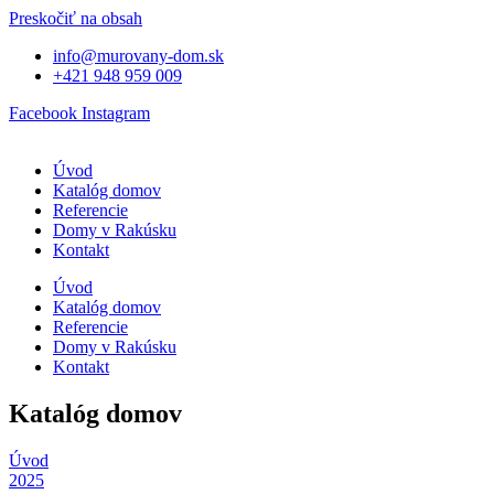
Preskočiť na obsah
info@murovany-dom.sk
+421 948 959 009
Facebook
Instagram
Úvod
Katalóg domov
Referencie
Domy v Rakúsku
Kontakt
Úvod
Katalóg domov
Referencie
Domy v Rakúsku
Kontakt
Katalóg domov
Úvod
2025