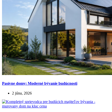
Pasívne domy: Moderné bývanie budúcnosti
2 júna, 2026