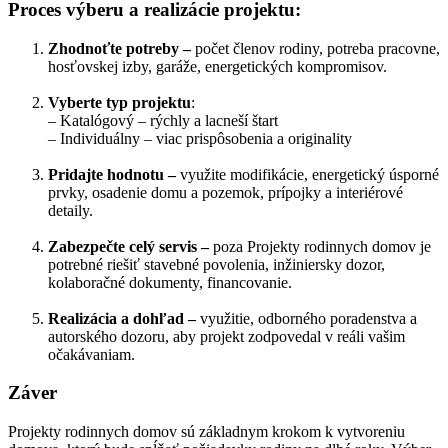
Proces výberu a realizácie projektu:
Zhodnoťte potreby –
počet členov rodiny, potreba pracovne,
hosťovskej izby, garáže, energetických kompromisov.
Vyberte typ projektu
:
– Katalógový – rýchly a lacneší štart
– Individuálny – viac prispôsobenia a originality
Pridajte hodnotu –
využite modifikácie, energetický úsporné
prvky, osadenie domu a pozemok, prípojky a interiérové
detaily.
Zabezpečte celý servis –
poza Projekty rodinnych domov je
potrebné riešiť stavebné povolenia, inžiniersky dozor,
kolaboračné dokumenty, financovanie.
Realizácia a dohľad –
využitie, odborného poradenstva a
autorského dozoru, aby projekt zodpovedal v reáli vašim
očakávaniam.
Záver
Projekty rodinnych domov sú základnym krokom k vytvoreniu