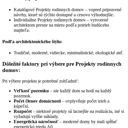
Katalógové Projekty rodinnych domov – vopred pripravené
návrhy, ktoré sú rýchlo dostupné a cenovo výhodnejšie.
Individuálne Projekty rodinnych domov – vytvorené
architektom presne na mieru podľa potrieb budúceho
majiteľa.
Podľa architektonického štýlu:
Tradičné, moderné, vidiecke, minimalistické, ekologické atď.
Dôležité faktory pri výbere pre Projekty rodinnych
domov:
Pri výbere projektu je potrebné zohľadniť:
Veľkosť pozemku
– nie každý dom sa hodí na každý
pozemok.
Počet členov domácnosti
– ovplyvňuje počet izieb a
kúpeľní.
Rozpočet
– niektoré projekty sú lacnejšie na realizáciu, iné si
vyžadujú vyššie náklady.
Energetická náročnosť
– moderné domy by mali spĺňať
energetickú triedu A0.