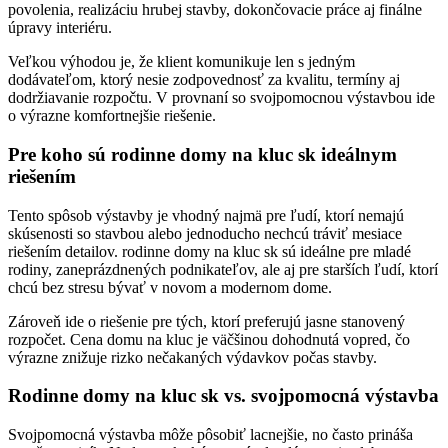
povolenia, realizáciu hrubej stavby, dokončovacie práce aj finálne
úpravy interiéru.
Veľkou výhodou je, že klient komunikuje len s jedným
dodávateľom, ktorý nesie zodpovednosť za kvalitu, termíny aj
dodržiavanie rozpočtu. V provnaní so svojpomocnou výstavbou ide
o výrazne komfortnejšie riešenie.
Pre koho sú rodinne domy na kluc sk ideálnym
riešením
Tento spôsob výstavby je vhodný najmä pre ľudí, ktorí nemajú
skúsenosti so stavbou alebo jednoducho nechcú tráviť mesiace
riešením detailov. rodinne domy na kluc sk sú ideálne pre mladé
rodiny, zaneprázdnených podnikateľov, ale aj pre starších ľudí, ktorí
chcú bez stresu bývať v novom a modernom dome.
Zároveň ide o riešenie pre tých, ktorí preferujú jasne stanovený
rozpočet. Cena domu na kluc je väčšinou dohodnutá vopred, čo
výrazne znižuje rizko nečakaných výdavkov počas stavby.
Rodinne domy na kluc sk vs. svojpomocná výstavba
Svojpomocná výstavba môže pôsobiť lacnejšie, no často prináša