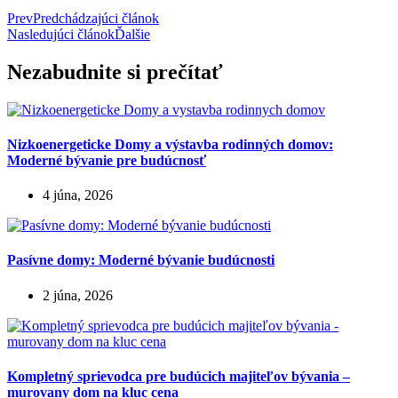
Prev
Predchádzajúci článok
Nasledujúci článok
Ďalšie
Nezabudnite si prečítať
Nizkoenergeticke Domy a výstavba rodinných domov:
Moderné bývanie pre budúcnosť
4 júna, 2026
Pasívne domy: Moderné bývanie budúcnosti
2 júna, 2026
Kompletný sprievodca pre budúcich majiteľov bývania –
murovany dom na kluc cena