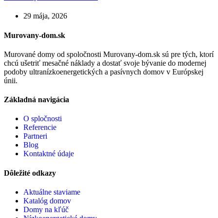
29 mája, 2026
Murovany-dom.sk
Murované domy od spoločnosti Murovany-dom.sk sú pre tých, ktorí
chcú ušetriť mesačné náklady a dostať svoje bývanie do modernej
podoby ultranízkoenergetických a pasívnych domov v Európskej
únii.
Základná navigácia
O spločnosti
Referencie
Partneri
Blog
Kontaktné údaje
Dôležité odkazy
Aktuálne staviame
Katalóg domov
Domy na kľúč