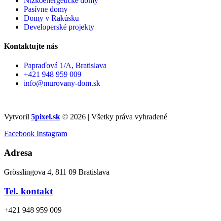
Nízkoenergetické domy
Pasívne domy
Domy v Rakúsku
Developerské projekty
Kontaktujte nás
Papraďová 1/A, Bratislava
+421 948 959 009
info@murovany-dom.sk
Vytvoril
5pixel.sk
© 2026 | Všetky práva vyhradené
Facebook
Instagram
Adresa
Grösslingova 4, 811 09 Bratislava
Tel. kontakt
+421 948 959 009