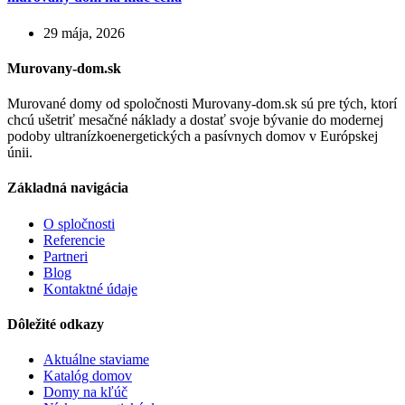
29 mája, 2026
Murovany-dom.sk
Murované domy od spoločnosti Murovany-dom.sk sú pre tých, ktorí
chcú ušetriť mesačné náklady a dostať svoje bývanie do modernej
podoby ultranízkoenergetických a pasívnych domov v Európskej
únii.
Základná navigácia
O spločnosti
Referencie
Partneri
Blog
Kontaktné údaje
Dôležité odkazy
Aktuálne staviame
Katalóg domov
Domy na kľúč