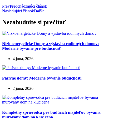
Prev
Predchádzajúci článok
Nasledujúci článok
Ďalšie
Nezabudnite si prečítať
Nizkoenergeticke Domy a výstavba rodinných domov:
Moderné bývanie pre budúcnosť
4 júna, 2026
Pasívne domy: Moderné bývanie budúcnosti
2 júna, 2026
Kompletný sprievodca pre budúcich majiteľov bývania –
murovany dom na kluc cena