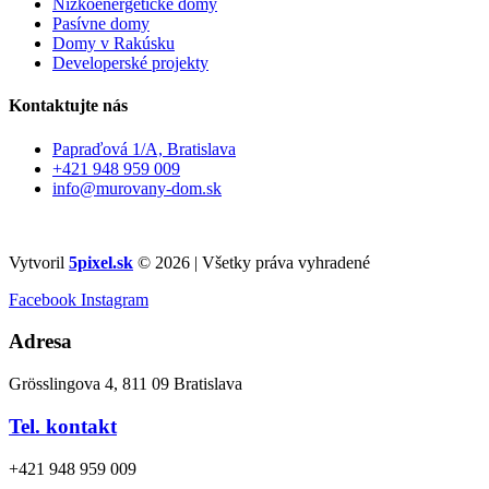
Nízkoenergetické domy
Pasívne domy
Domy v Rakúsku
Developerské projekty
Kontaktujte nás
Papraďová 1/A, Bratislava
+421 948 959 009
info@murovany-dom.sk
Vytvoril
5pixel.sk
© 2026 | Všetky práva vyhradené
Facebook
Instagram
Adresa
Grösslingova 4, 811 09 Bratislava
Tel. kontakt
+421 948 959 009