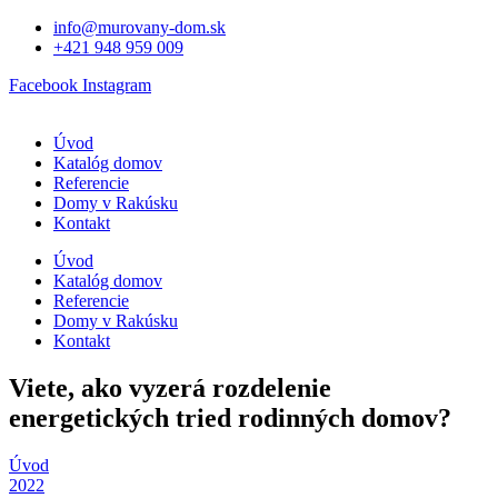
Preskočiť
info@murovany-dom.sk
na
+421 948 959 009
obsah
Facebook
Instagram
Úvod
Katalóg domov
Referencie
Domy v Rakúsku
Kontakt
Úvod
Katalóg domov
Referencie
Domy v Rakúsku
Kontakt
Viete, ako vyzerá rozdelenie
energetických tried rodinných domov?
Úvod
2022